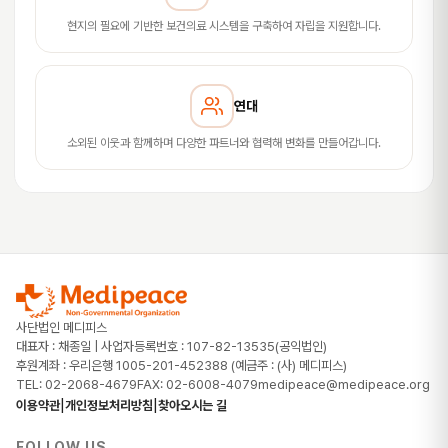
현지의 필요에 기반한 보건의료 시스템을 구축하여 자립을 지원합니다.
연대
소외된 이웃과 함께하며 다양한 파트너와 협력해 변화를 만들어갑니다.
사단법인 메디피스
대표자 : 채종일 | 사업자등록번호 : 107-82-13535(공익법인)
후원계좌 : 우리은행 1005-201-452388 (예금주 : (사) 메디피스)
TEL: 02-2068-4679
FAX: 02-6008-4079
medipeace@medipeace.org
|
|
이용약관
개인정보처리방침
찾아오시는 길
FOLLOW US