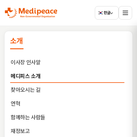
한글
소개
이사장 인사말
메디피스 소개
찾아오시는 길
연혁
함께하는 사람들
재정보고