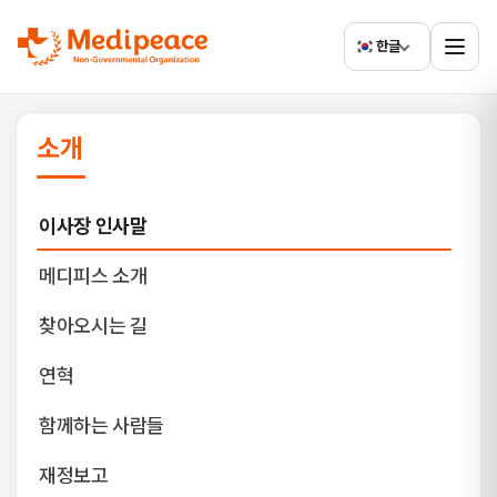
한글
소개
이사장 인사말
메디피스 소개
찾아오시는 길
연혁
함께하는 사람들
재정보고